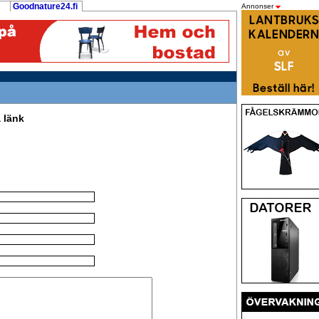
Goodnature24.fi
Annonser
 länk